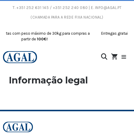
T.
+351 252 631 145
/ +351 252 240 080 | E.
INFO@AGAL.PT
(CHAMADA PARA A REDE FIXA NACIONAL)
tuitas com peso máximo de 30kg para compras a
Entregas gratuitas
partir de
100€!
Informação legal