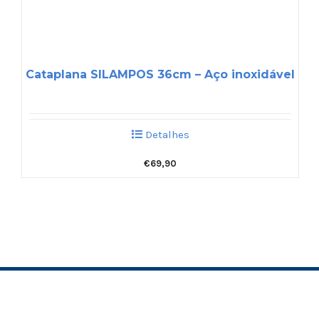
Cataplana SILAMPOS 36cm – Aço inoxidável
Detalhes
€
69,90