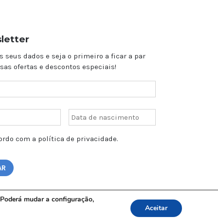
letter
s seus dados e seja o primeiro a ficar a par
sas ofertas e descontos especiais!
rdo com a política de privacidade.
o. Poderá mudar a configuração,
Aceitar
a