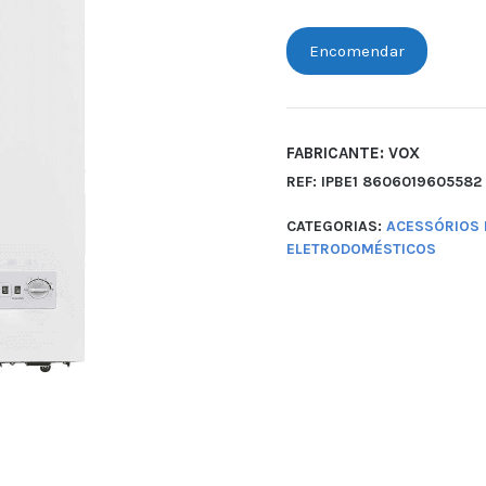
Encomendar
FABRICANTE: VOX
REF:
IPBE1 8606019605582
CATEGORIAS:
ACESSÓRIOS 
ELETRODOMÉSTICOS