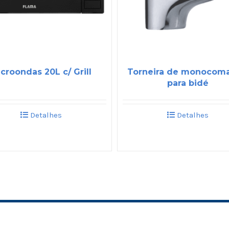
croondas 20L c/ Grill
Torneira de monocom
para bidé
Detalhes
Detalhes