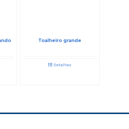
ando
Toalheiro grande
Detalhes