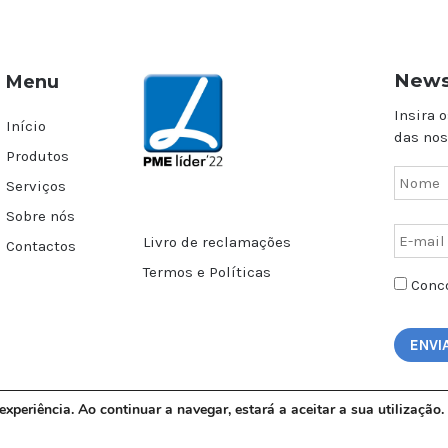
News
Menu
Insira o
Início
das nos
Produtos
Serviços
Sobre nós
Livro de reclamações
Contactos
Termos e Políticas
Conco
 experiência. Ao continuar a navegar, estará a aceitar a sua utilizaçã
AGAL – Todos os direitos reservados | © Copyright 2017 | Design by
Minerv