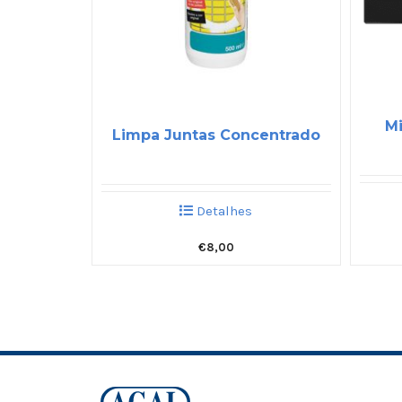
Mi
Limpa Juntas Concentrado
Detalhes
€
8,00