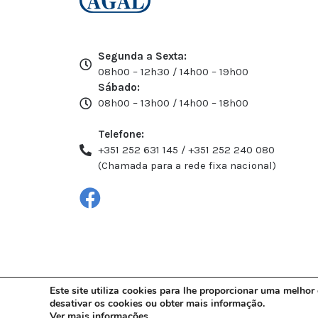
Segunda a Sexta:
08h00 – 12h30 / 14h00 – 19h00
Sábado:
08h00 – 13h00 / 14h00 – 18h00
Telefone:
+351 252 631 145 / +351 252 240 080
(Chamada para a rede fixa nacional)
Este site utiliza cookies para lhe proporcionar uma melhor
desativar os cookies ou obter mais informação.
Ver mais informações
.