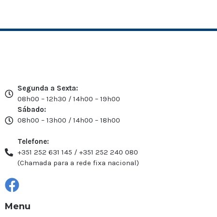
Segunda a Sexta:
08h00 – 12h30 / 14h00 – 19h00
Sábado:
08h00 – 13h00 / 14h00 – 18h00
Telefone:
+351 252 631 145 / +351 252 240 080
(Chamada para a rede fixa nacional)
Menu