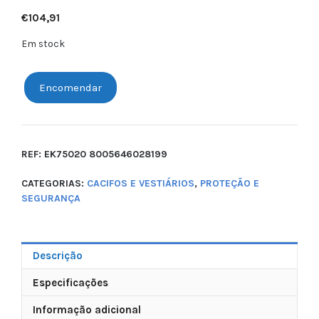
€
104,91
Em stock
Encomendar
REF:
EK75020 8005646028199
CATEGORIAS:
CACIFOS E VESTIÁRIOS
,
PROTEÇÃO E
SEGURANÇA
Descrição
Especificações
Informação adicional