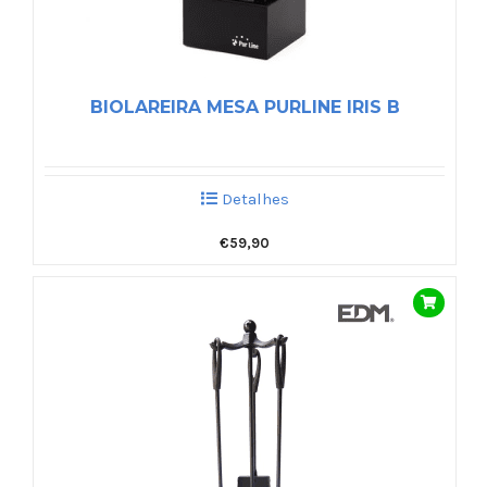
BIOLAREIRA MESA PURLINE IRIS B
Detalhes
€
59,90