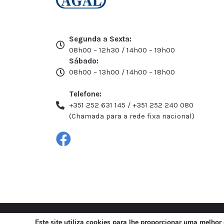
Segunda a Sexta:
08h00 – 12h30 / 14h00 – 19h00
Sábado:
08h00 – 13h00 / 14h00 – 18h00
Telefone:
+351 252 631 145 / +351 252 240 080
(Chamada para a rede fixa nacional)
Este site utiliza cookies para lhe proporcionar uma melhor