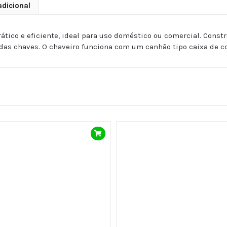
dicional
tico e eficiente, ideal para uso doméstico ou comercial. Const
o das chaves. O chaveiro funciona com um canhão tipo caixa de co