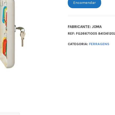
Encomendar
FABRICANTE: JOMA
REF:
FG26671005 84136120
CATEGORIA:
FERRAGENS