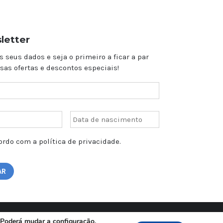
letter
s seus dados e seja o primeiro a ficar a par
sas ofertas e descontos especiais!
rdo com a política de privacidade.
a
o. Poderá mudar a configuração,