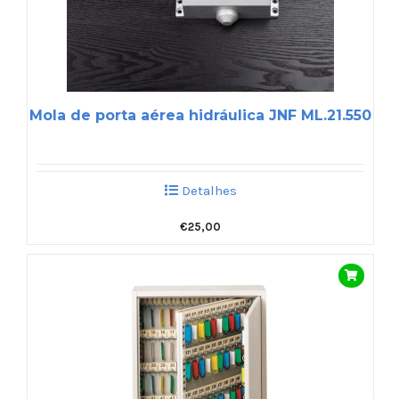
Mola de porta aérea hidráulica JNF ML.21.550
Detalhes
€
25,00