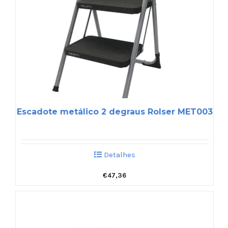
Escadote metálico 2 degraus Rolser MET003
Detalhes
€
47,36