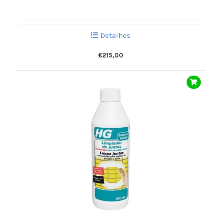
Detalhes
€
215,00