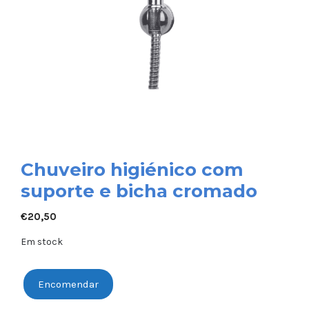
Chuveiro higiénico com
suporte e bicha cromado
€
20,50
Em stock
Encomendar