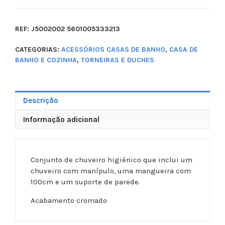
REF:
J5002002 5601005333213
CATEGORIAS:
ACESSÓRIOS CASAS DE BANHO
,
CASA DE
BANHO E COZINHA
,
TORNEIRAS E DUCHES
Descrição
Informação adicional
Conjunto de chuveiro higiénico que inclui um
chuveiro com manípulo, uma mangueira com
100cm e um suporte de parede.
Acabamento cromado