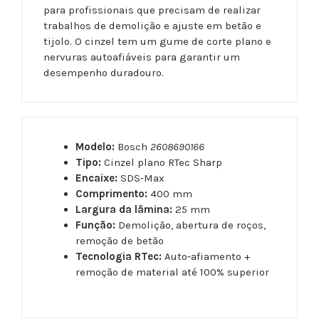
para profissionais que precisam de realizar
trabalhos de demolição e ajuste em betão e
tijolo. O cinzel tem um gume de corte plano e
nervuras autoafiáveis para garantir um
desempenho duradouro.
Modelo:
Bosch
2608690166
Tipo:
Cinzel plano RTec Sharp
Encaixe:
SDS‑Max
Comprimento:
400 mm
Largura da lâmina:
25 mm
Função:
Demolição, abertura de roços,
remoção de betão
Tecnologia RTec:
Auto‑afiamento +
remoção de material até 100% superior