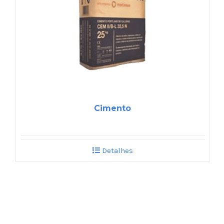
Cimento
Detalhes