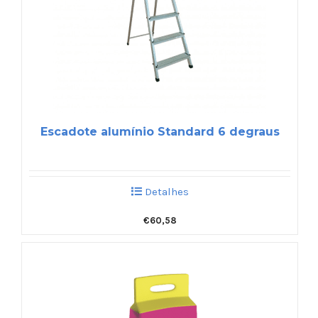
Escadote alumínio Standard 6 degraus
Detalhes
€
60,58