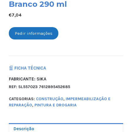
Branco 290 ml
€
7,04
Pedir informações
FICHA TÉCNICA
FABRICANTE: SIKA
REF:
SL557023 7612895452685
CATEGORIAS:
CONSTRUÇÃO
,
IMPERMEABILIZAÇÃO E
REPARAÇÃO
,
PINTURA E DROGARIA
Descrição