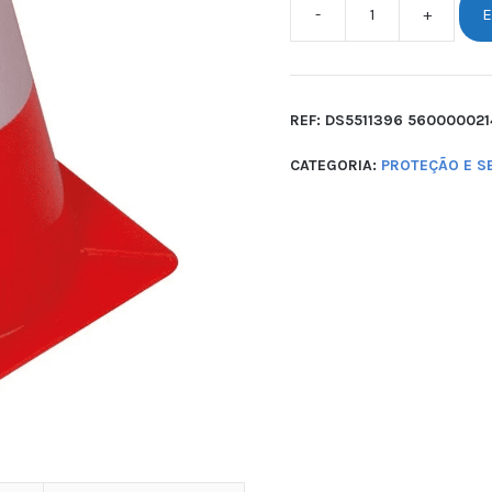
-
+
E
REF:
DS5511396 560000021
CATEGORIA:
PROTEÇÃO E 