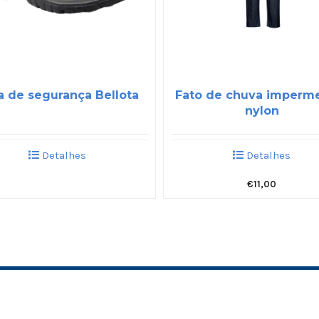
a de segurança Bellota
Fato de chuva imperm
nylon
Detalhes
Detalhes
€
11,00