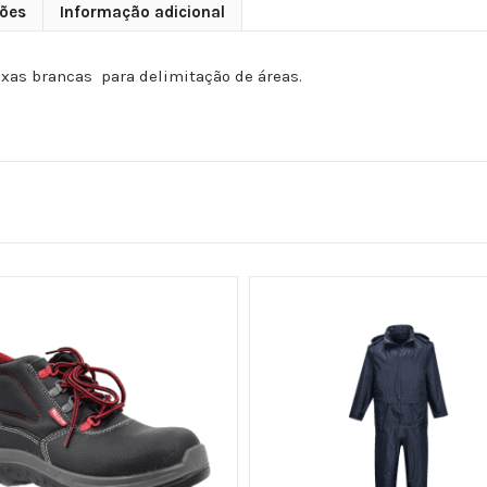
ões
Informação adicional
xas brancas para delimitação de áreas.