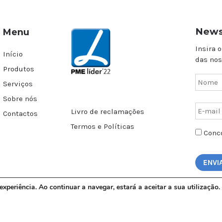
News
Menu
Insira o
Início
das nos
Produtos
Serviços
Sobre nós
Livro de reclamações
Contactos
Termos e Políticas
Conco
 experiência. Ao continuar a navegar, estará a aceitar a sua utilizaçã
AGAL – Todos os direitos reservados | © Copyright 2017 | Design by
Minerv