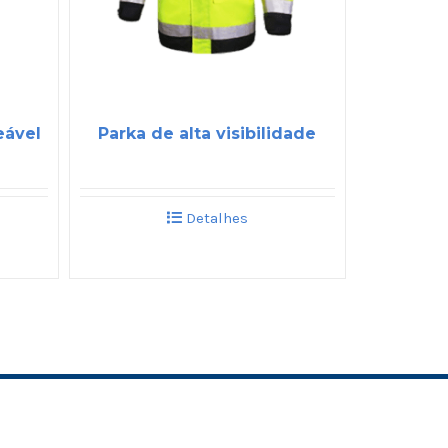
eável
Parka de alta visibilidade
Detalhes