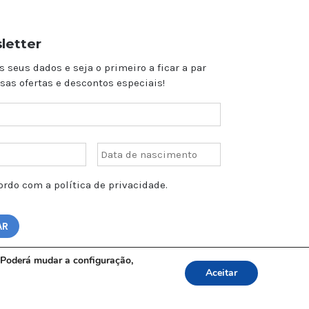
letter
s seus dados e seja o primeiro a ficar a par
sas ofertas e descontos especiais!
rdo com a política de privacidade.
o. Poderá mudar a configuração,
Aceitar
a