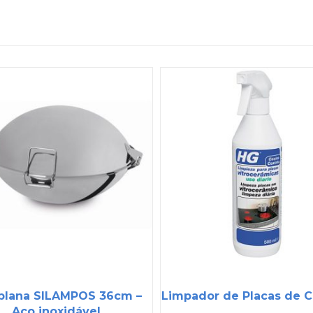
plana SILAMPOS 36cm –
Limpador de Placas de 
Aço inoxidável