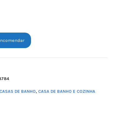
ncomendar
8784
CASAS DE BANHO
,
CASA DE BANHO E COZINHA