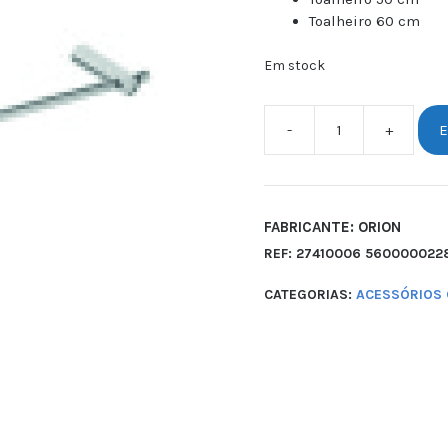
Toalheiro 60 cm
Em stock
-
+
E
FABRICANTE: ORION
REF:
27410006 560000022
CATEGORIAS:
ACESSÓRIOS 