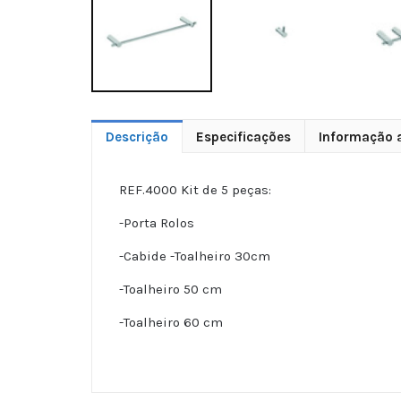
Descrição
Especificações
Informação a
REF.4000 Kit de 5 peças:
-Porta Rolos
-Cabide -Toalheiro 30cm
-Toalheiro 50 cm
-Toalheiro 60 cm
5035048723647