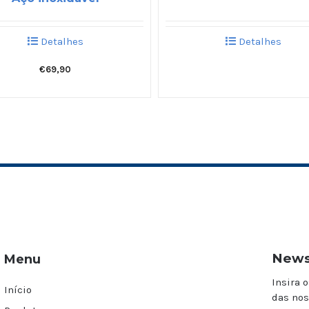
Detalhes
Detalhes
€
69,90
News
Menu
Insira o
Início
das nos