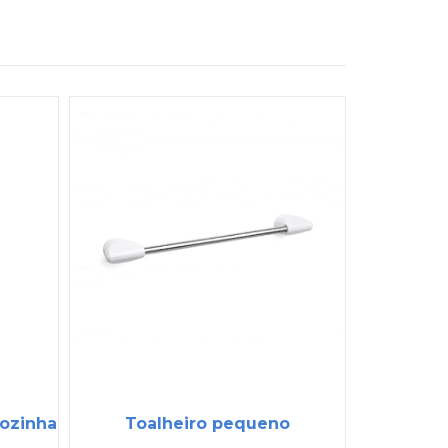
Cozinha
Toalheiro pequeno