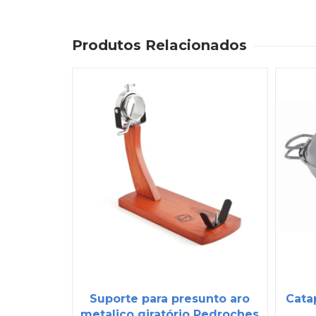
Produtos Relacionados
Suporte para presunto aro
Cata
metalico giratório Pedroches