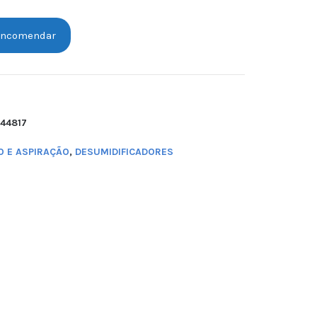
ncomendar
44817
O E ASPIRAÇÃO
,
DESUMIDIFICADORES