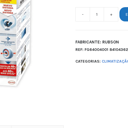
-
+
E
FABRICANTE: RUBSON
REF:
FG64004001 84104362
CATEGORIAS:
CLIMATIZAÇÃ