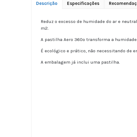
Descrição
Especificações
Recomendaç
Reduz o excesso de humidade do ar e neutrali
m2.
A pastilha Aero 360º transforma a humidade 
É ecológico e prático, não necessitando de e
A embalagem já inclui uma pastilha.