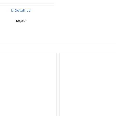
Detalhes
€
6,50