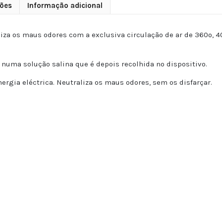
ões
Informação adicional
za os maus odores com a exclusiva circulação de ar de 360º, 40
numa solução salina que é depois recolhida no dispositivo.
nergia eléctrica. Neutraliza os maus odores, sem os disfarçar.