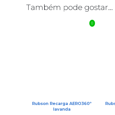
Também pode gostar…
Rubson Recarga AERO360º
Rub
lavanda