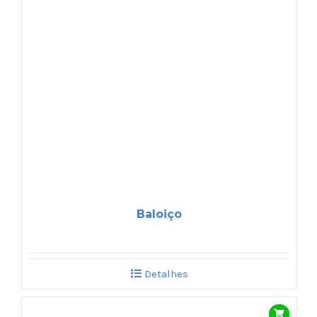
Baloiço
Detalhes