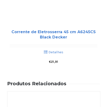
Corrente de Eletrosserra 45 cm A6245CS
Black Decker
Detalhes
€
21,91
Produtos Relacionados