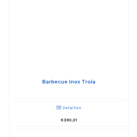
Barbecue Inox Troia
Detalhes
€
390,01