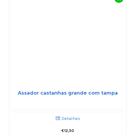
Assador castanhas grande com tampa
Detalhes
€
12,50