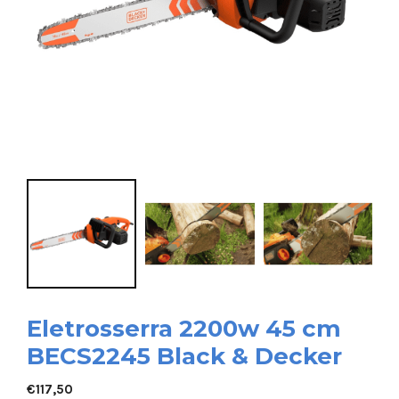
Eletrosserra 2200w 45 cm
BECS2245 Black & Decker
€
117,50