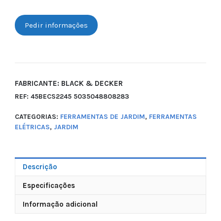
Pedir informações
FABRICANTE: BLACK & DECKER
REF:
45BECS2245 5035048808283
CATEGORIAS:
FERRAMENTAS DE JARDIM
,
FERRAMENTAS
ELÉTRICAS
,
JARDIM
Descrição
Especificações
Informação adicional