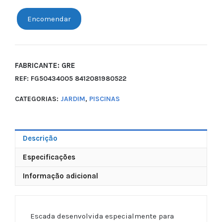
Encomendar
FABRICANTE: GRE
REF:
FG50434005 8412081980522
CATEGORIAS:
JARDIM
,
PISCINAS
Descrição
Especificações
Informação adicional
Escada desenvolvida especialmente para