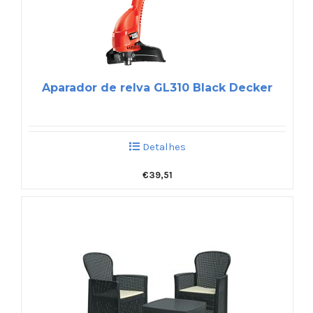
Aparador de relva GL310 Black Decker
Detalhes
€
39,51