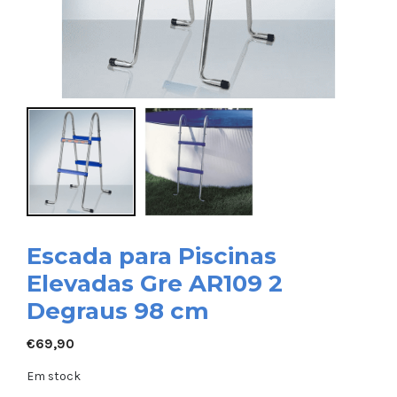
Escada para Piscinas
Elevadas Gre AR109 2
Degraus 98 cm
€
69,90
Em stock