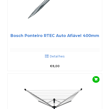
Bosch Ponteiro RTEC Auto Afiável 400mm
Detalhes
€
9,00