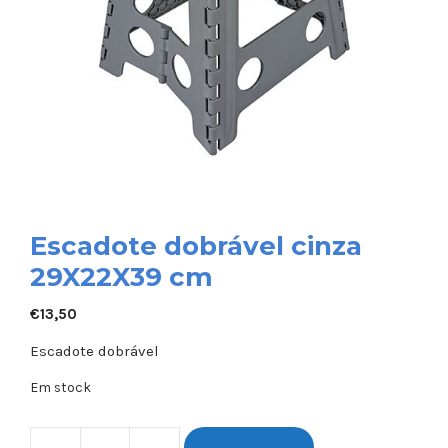
Escadote dobrável cinza
29X22X39 cm
€
13,50
Escadote dobrável
Em stock