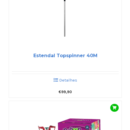
Estendal Topspinner 40M
Detalhes
€
99,90