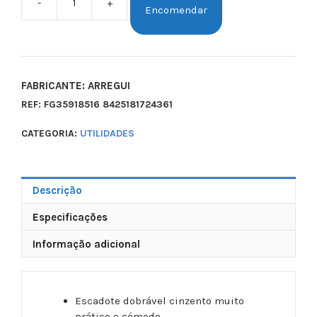
-
+
Encomendar
FABRICANTE: ARREGUI
REF:
FG35918516 8425181724361
CATEGORIA:
UTILIDADES
Descrição
Especificações
Informação adicional
Escadote dobrável cinzento muito
prático e cómodo.