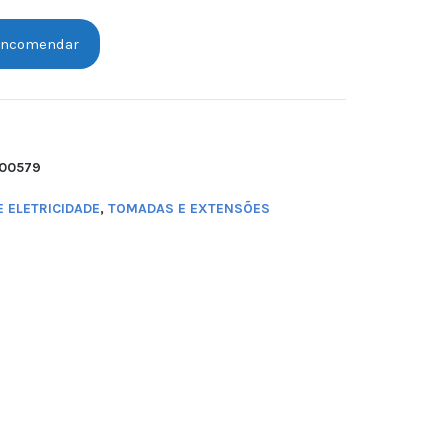
ncomendar
200579
E ELETRICIDADE
,
TOMADAS E EXTENSÕES