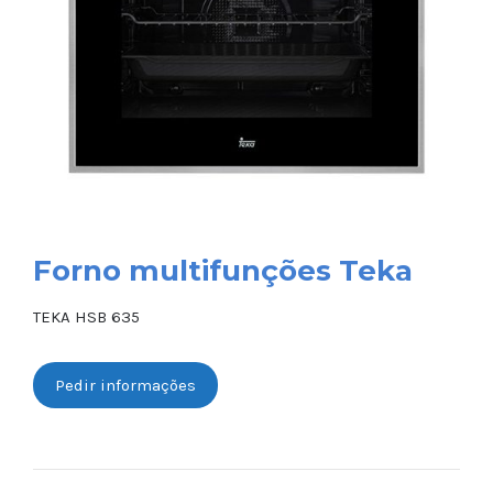
Forno multifunções Teka
TEKA HSB 635
Pedir informações