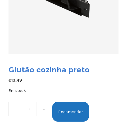
Glutão cozinha preto
€
13,49
Em stock
-
+
Encomendar