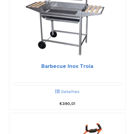
Barbecue Inox Troia
Detalhes
€
390,01