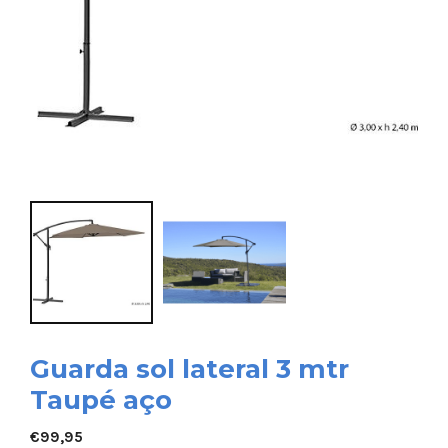
Guarda sol lateral 3 mtr
Taupé aço
€
99,95