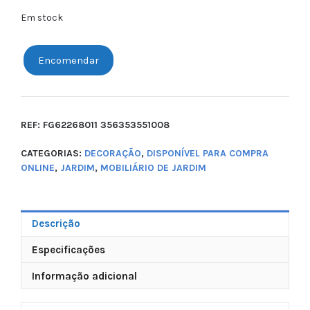
Em stock
Encomendar
REF:
FG62268011 356353551008
CATEGORIAS:
DECORAÇÃO
,
DISPONÍVEL PARA COMPRA
ONLINE
,
JARDIM
,
MOBILIÁRIO DE JARDIM
Descrição
Especificações
Informação adicional