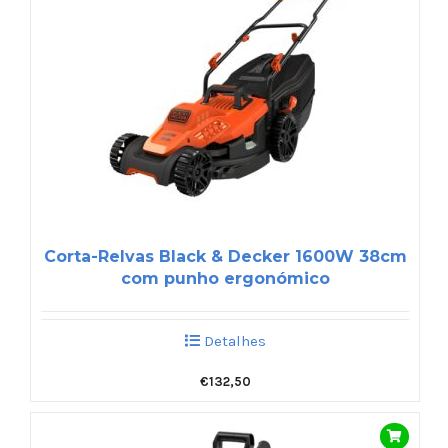
Corta-Relvas Black & Decker 1600W 38cm
com punho ergonómico
Detalhes
€
132,50