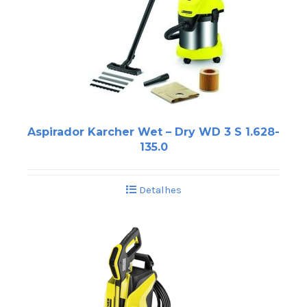
Aspirador Karcher Wet – Dry WD 3 S 1.628-
135.0
Detalhes