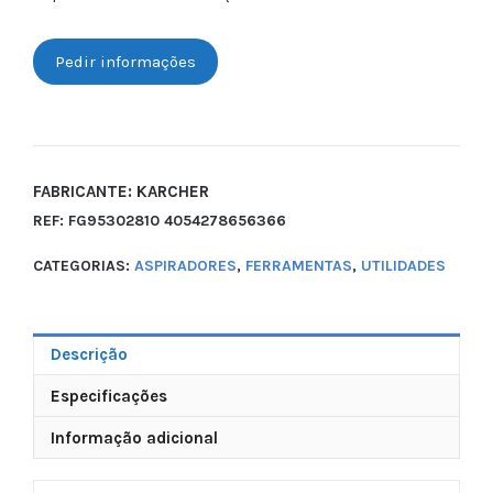
Pedir informações
FABRICANTE: KARCHER
REF:
FG95302810 4054278656366
CATEGORIAS:
ASPIRADORES
,
FERRAMENTAS
,
UTILIDADES
Descrição
Especificações
Informação adicional