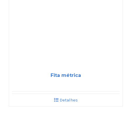
Fita métrica
Detalhes