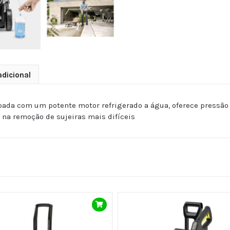
dicional
ipada com um potente motor refrigerado a água, oferece pressão
a na remoção de sujeiras mais difíceis