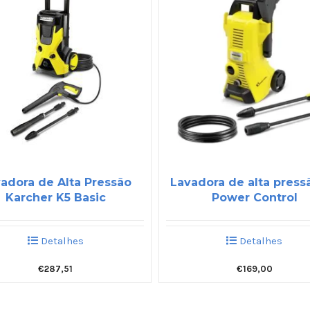
adora de Alta Pressão
Lavadora de alta press
Karcher K5 Basic
Power Control
Detalhes
Detalhes
€
287,51
€
169,00