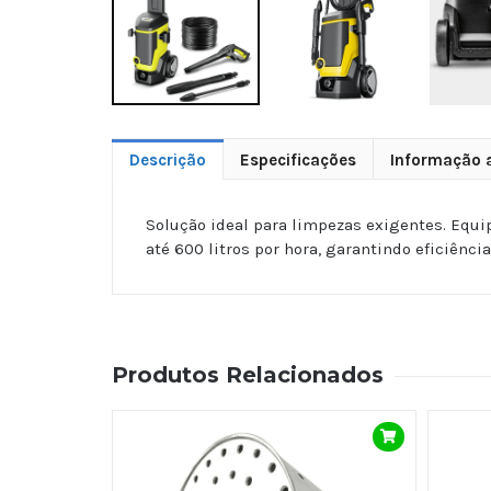
Descrição
Especificações
Informação a
Solução ideal para limpezas exigentes. Equ
até 600 litros por hora, garantindo eficiênci
Produtos Relacionados