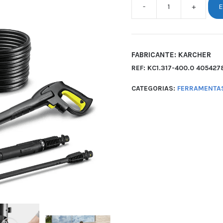
-
+
E
FABRICANTE: KARCHER
REF:
KC1.317-400.0 40542
CATEGORIAS:
FERRAMENTAS