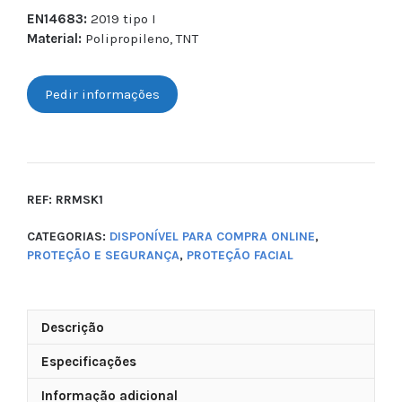
EN14683:
2019 tipo I
Material:
Polipropileno, TNT
Pedir informações
REF:
RRMSK1
CATEGORIAS:
DISPONÍVEL PARA COMPRA ONLINE
,
PROTEÇÃO E SEGURANÇA
,
PROTEÇÃO FACIAL
Descrição
Especificações
Informação adicional