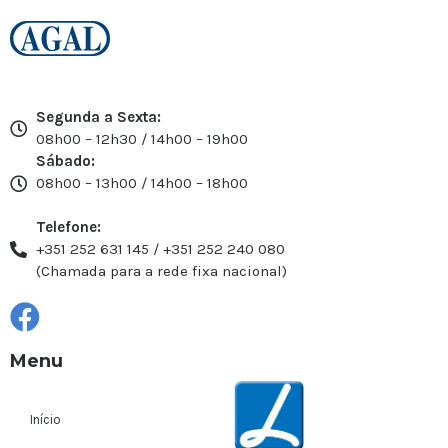
Segunda a Sexta:
08h00 – 12h30 / 14h00 – 19h00
Sábado:
08h00 – 13h00 / 14h00 – 18h00
Telefone:
+351 252 631 145 / +351 252 240 080
(Chamada para a rede fixa nacional)
Menu
Início