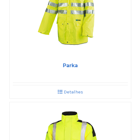
Parka
Detalhes