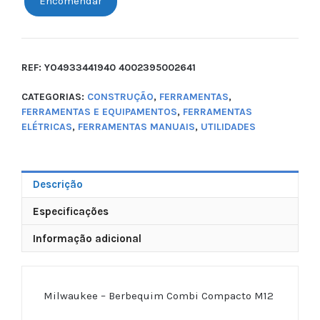
Encomendar
REF:
YO4933441940 4002395002641
CATEGORIAS:
CONSTRUÇÃO
,
FERRAMENTAS
,
FERRAMENTAS E EQUIPAMENTOS
,
FERRAMENTAS
ELÉTRICAS
,
FERRAMENTAS MANUAIS
,
UTILIDADES
Descrição
Especificações
Informação adicional
Milwaukee – Berbequim Combi Compacto M12