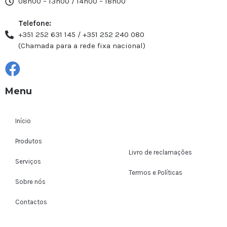
08h00 – 13h00 / 14h00 – 18h00
Telefone:
+351 252 631 145 / +351 252 240 080
(Chamada para a rede fixa nacional)
Menu
Início
Produtos
Livro de reclamações
Serviços
Termos e Políticas
Sobre nós
Contactos