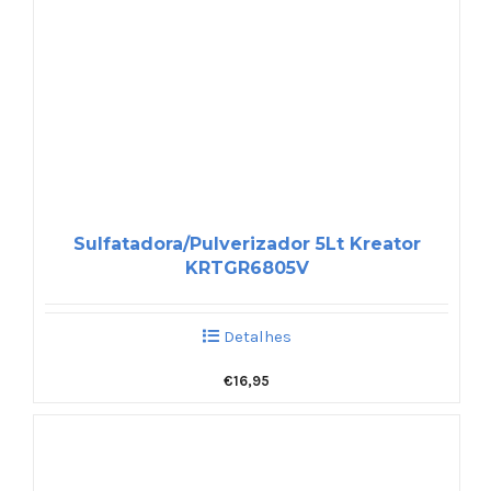
Sulfatadora/Pulverizador 5Lt Kreator
KRTGR6805V
Detalhes
€
16,95