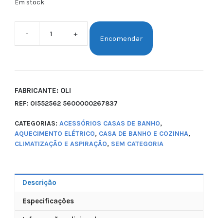
Em stock
-
+
Encomendar
FABRICANTE: OLI
REF:
OI552562 5600000267837
CATEGORIAS:
ACESSÓRIOS CASAS DE BANHO
,
AQUECIMENTO ELÉTRICO
,
CASA DE BANHO E COZINHA
,
CLIMATIZAÇÃO E ASPIRAÇÃO
,
SEM CATEGORIA
Descrição
Especificações