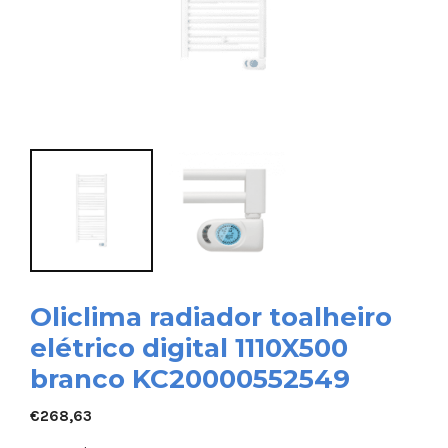
Oliclima radiador toalheiro
elétrico digital 1110X500
branco KC20000552549
€
268,63