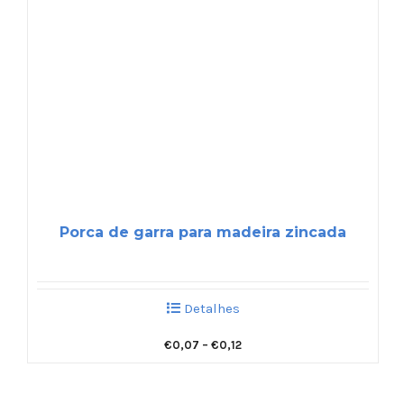
Porca de garra para madeira zincada
Detalhes
€
0,07
–
€
0,12