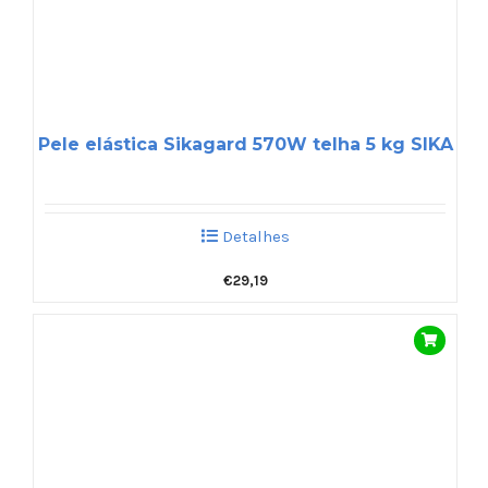
Pele elástica Sikagard 570W telha 5 kg SIKA
Detalhes
€
29,19