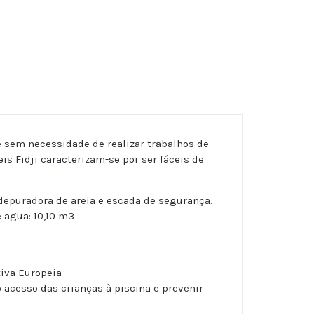
 sem necessidade de realizar trabalhos de
s Fidji caracterizam-se por ser fáceis de
depuradora de areia e escada de segurança.
 agua: 10,10 m3
tiva Europeia
acesso das crianças à piscina e prevenir