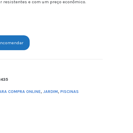
ar resistentes e com um preço econômico.
ncomendar
1435
PARA COMPRA ONLINE
,
JARDIM
,
PISCINAS