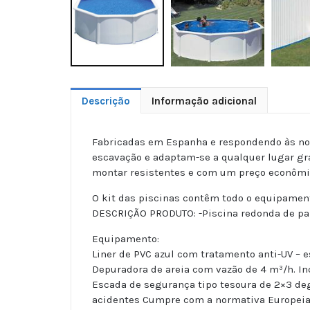
Descrição
Informação adicional
Fabricadas em Espanha e respondendo às nor
escavação e adaptam-se a qualquer lugar gra
montar resistentes e com um preço econômi
O kit das piscinas contêm todo o equipament
DESCRIÇÃO PRODUTO: -Piscina redonda de par
Equipamento:
Liner de PVC azul com tratamento anti-UV – e
Depuradora de areia com vazão de 4 m³/h. Inc
Escada de segurança tipo tesoura de 2×3 deg
acidentes Cumpre com a normativa Europei