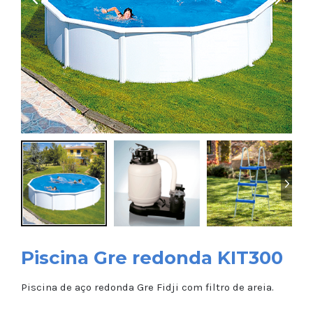
Piscina Gre redonda KIT300
Piscina de aço redonda Gre Fidji com filtro de areia.