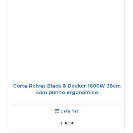
Corta-Relvas Black & Decker 1600W 38cm
com punho ergonómico
Detalhes
€
132,50