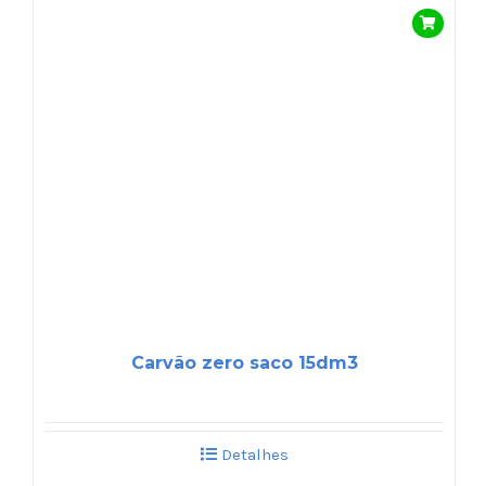
Carvão zero saco 15dm3
Detalhes