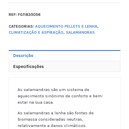
REF:
FG11835056
CATEGORIAS:
AQUECIMENTO PELLETS E LENHA
,
CLIMATIZAÇÃO E ASPIRAÇÃO
,
SALAMANDRAS
Descrição
Especificações
As salamandras são um sistema de
aquecimento sinónimo de conforto e bem-
estar na sua casa.
As salamandras a lenha são fontes de
biomassa consideradas neutras,
relativamente a danos climáticos.