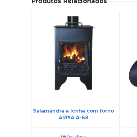
Produtos Relacionados
Salamandra a lenha com forno
ARPIA A-68
Detalhes