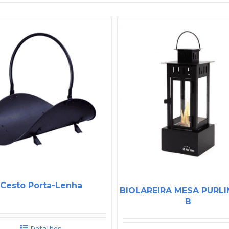
Cesto Porta-Lenha
BIOLAREIRA MESA PURLIN
B
Detalhes