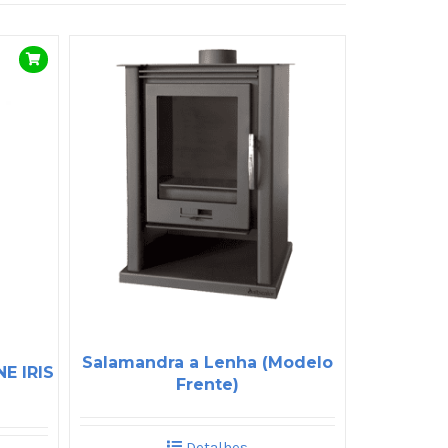
Salamandra a Lenha (Modelo
E IRIS
Frente)
Detalhes