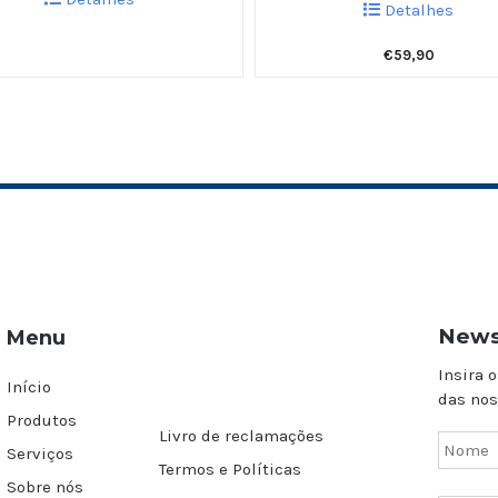
Detalhes
€
59,90
News
Menu
Insira o
Início
das nos
Produtos
Livro de reclamações
Serviços
Termos e Políticas
Sobre nós