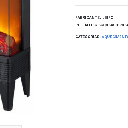
FABRICANTE: LEIFO
REF:
ALLF16 560954801295
CATEGORIAS:
AQUECIMENTO