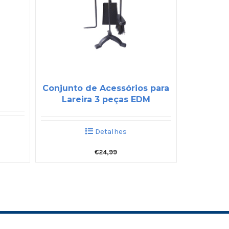
Conjunto de Acessórios para
Lareira 3 peças EDM
Detalhes
€
24,99