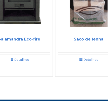
Salamandra Eco-fire
Saco de lenha
Detalhes
Detalhes