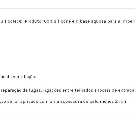
SilicoTec®. Produto 100% silicone em base aquosa para a imper
as de ventilação.
eparação de fugas, ligações entre telhados e locais de entrada
ção se for aplicado com uma espessura de pelo menos 2 mm.