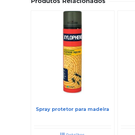
Produtos Relacionados
Spray protetor para madeira
Detalhes