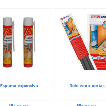
Espuma expansiva
Rolo veda-portas
Detalhes
Detalhes