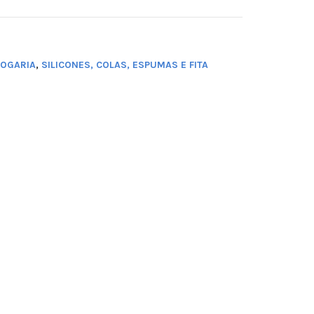
ROGARIA
,
SILICONES, COLAS, ESPUMAS E FITA