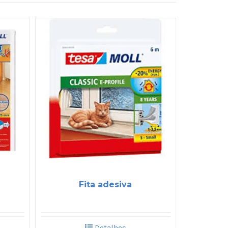
Fita adesiva
Detalhes