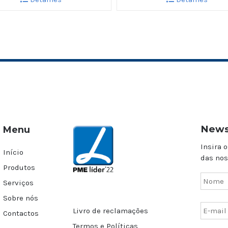
News
Menu
Insira o
Início
das nos
Produtos
Serviços
Sobre nós
Livro de reclamações
Contactos
Termos e Políticas