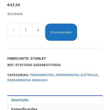
€
47,50
Em stock
-
+
Encomendar
FABRICANTE: STANLEY
REF:
ST077030 3253560770303
CATEGORIAS:
FERRAMENTAS
,
FERRAMENTAS ELÉTRICAS
,
FERRAMENTAS MANUAIS
Descrição
Especificações