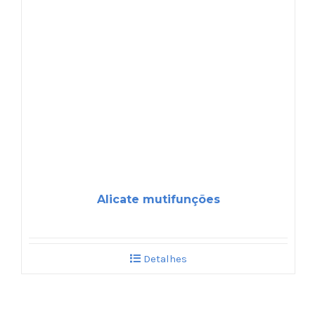
Alicate mutifunções
Detalhes