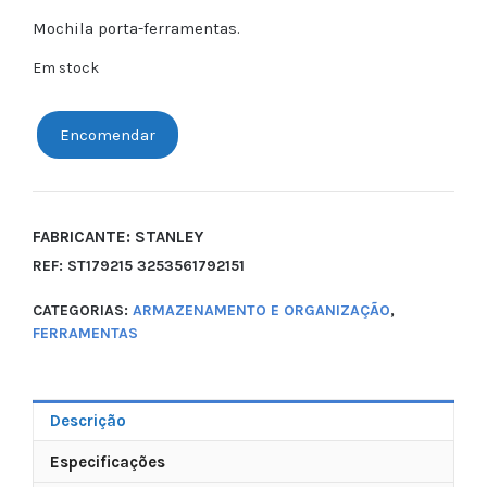
Mochila porta-ferramentas.
Em stock
Encomendar
FABRICANTE: STANLEY
REF:
ST179215 3253561792151
CATEGORIAS:
ARMAZENAMENTO E ORGANIZAÇÃO
,
FERRAMENTAS
Descrição
Especificações