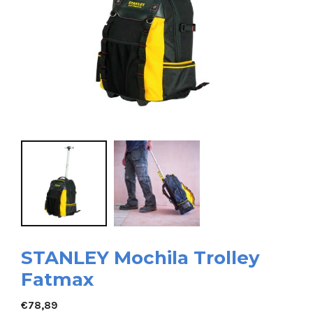
STANLEY Mochila Trolley
Fatmax
€
78,89