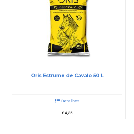
Oris Estrume de Cavalo 50 L
Detalhes
€
4,25