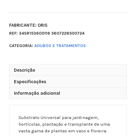
FABRICANTE: ORIS
REF:
34SR153600116 5607226500724
CATEGORIA:
ADUBOS E TRATAMENTOS
Descrição
Especificações
Informação adicional
Substrato Universal para jardinagem,
hortícolas, plantação e transplante de uma
vasta gama de plantas em vaso e floreira.