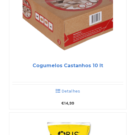
Cogumelos Castanhos 10 lt
Detalhes
€
14,99