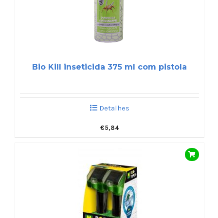
Bio Kill inseticida 375 ml com pistola
Detalhes
€
5,84