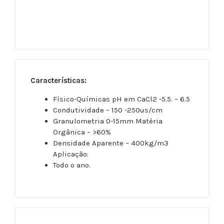
Características:
Físico-Químicas pH em CaCl2 -5.5. – 6.5
Condutividade – 150 -250us/cm
Granulometria 0-15mm Matéria
Orgânica – >60%
Densidade Aparente – 400kg/m3
Aplicação:
Todo o ano.