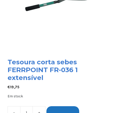
Tesoura corta sebes
FERRPOINT FR-036 1
extensível
€
19,75
Em stock
-
+