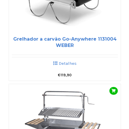
Grelhador a carvão Go-Anywhere 1131004
WEBER
Detalhes
€
119,90