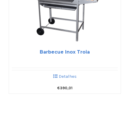
Barbecue Inox Troia
Detalhes
€
390,01