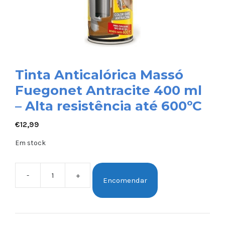
Tinta Anticalórica Massó
Fuegonet Antracite 400 ml
– Alta resistência até 600ºC
€
12,99
Em stock
-
+
Encomendar