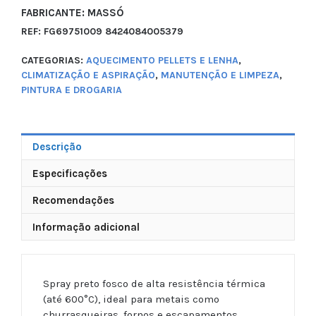
FABRICANTE: MASSÓ
REF:
FG69751009 8424084005379
CATEGORIAS:
AQUECIMENTO PELLETS E LENHA
,
CLIMATIZAÇÃO E ASPIRAÇÃO
,
MANUTENÇÃO E LIMPEZA
,
PINTURA E DROGARIA
Descrição
Especificações
Recomendações
Informação adicional
Spray preto fosco de alta resistência térmica
(até 600°C), ideal para metais como
churrasqueiras, fornos e escapamentos.