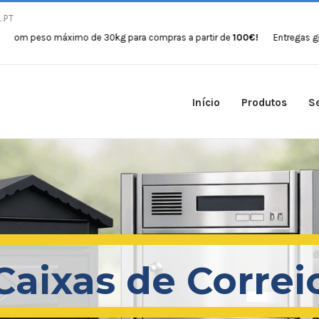
.PT
 máximo de 30kg para compras a partir de
100€!
Entregas gratuitas co
Início
Produtos
Se
Caixas de Correi