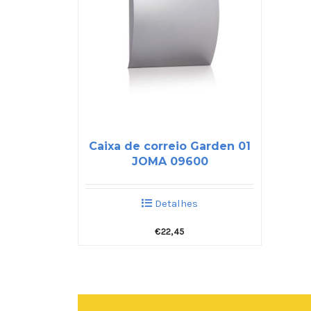
Caixa de correio Garden 01
JOMA 09600
Detalhes
€
22,45