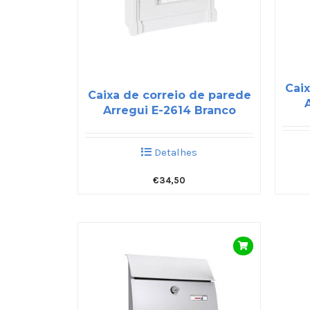
Caix
Caixa de correio de parede
Arregui E-2614 Branco
Detalhes
€
34,50