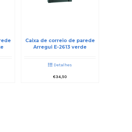
arede
Caixa de correio de parede
te
Arregui E-2613 verde
Detalhes
€
34,50