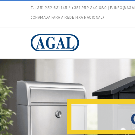
T.
+351 252 631 145
/ +351 252 240 080 | E.
INFO@AGAL
Entregas gratuitas com peso
(CHAMADA PARA A REDE FIXA NACIONAL)