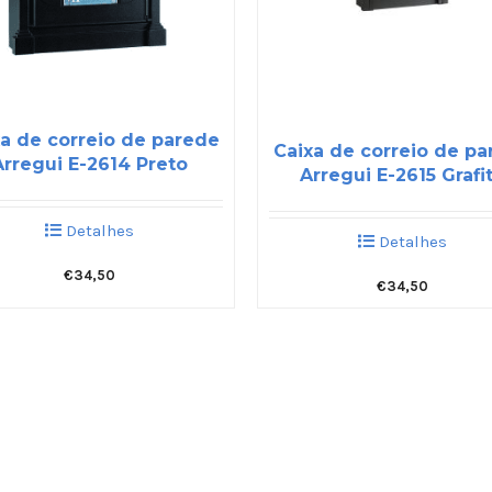
a de correio de parede
Caixa de correio de p
Arregui E-2614 Preto
Arregui E-2615 Grafi
Detalhes
Detalhes
€
34,50
€
34,50