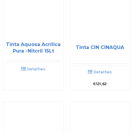
Tinta Aquosa Acrílica
Tinta CIN CINAQUA
Pura -Nitcril 15Lt
Detalhes
Detalhes
€
121,62