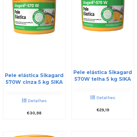
Pele elástica Sikagard
Pele elástica Sikagard
570W telha 5 kg SIKA
570W cinza 5 kg SIKA
Detalhes
Detalhes
€
29,19
€
30,98