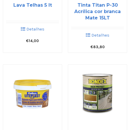
Lava Telhas 5 lt
Tinta Titan P-30
Acrílica cor branca
Mate 15LT
Detalhes
Detalhes
€
14,00
€
83,80