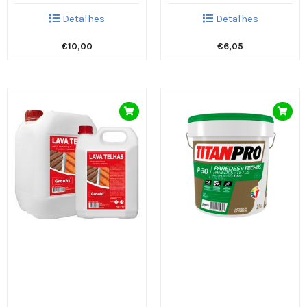
Detalhes
Detalhes
€
10,00
€
6,05