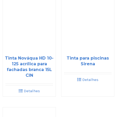
Tinta Nováqua HD 10-
Tinta para piscinas
125 acrílica para
Sirena
fachadas branca 15L
CIN
Detalhes
Detalhes