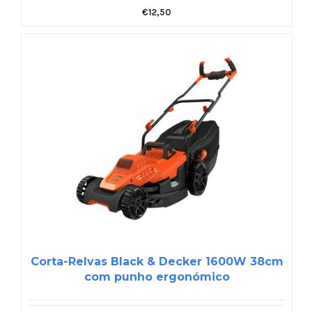
€
12,50
Corta-Relvas Black & Decker 1600W 38cm
com punho ergonómico