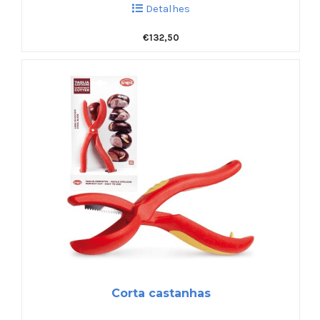
Detalhes
€
132,50
Corta castanhas