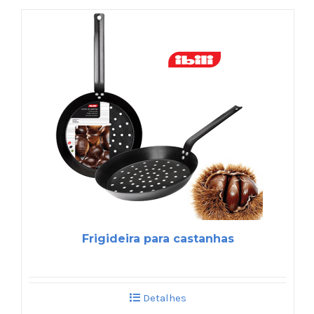
Frigideira para castanhas
Detalhes