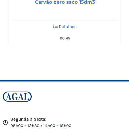
Carvão zero saco 15dm3
Detalhes
€
6,45
Segunda a Sexta:
08h00 – 12h30 / 14h00 – 19h00