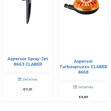
Aspersor Spray-Jet
Aspersor
8663 CLABER
Turbospruzzo CLABER
8658
Detalhes
Detalhes
€
11,91
€
9,99