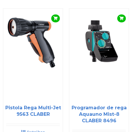
Pistola Rega Multi-Jet
Programador de rega
9563 CLABER
Aquauno Mist-8
CLABER 8496
Detalhes