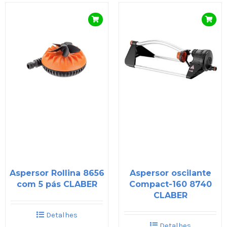
Aspersor Rollina 8656
Aspersor oscilante
com 5 pás CLABER
Compact-160 8740
CLABER
Detalhes
Detalhes