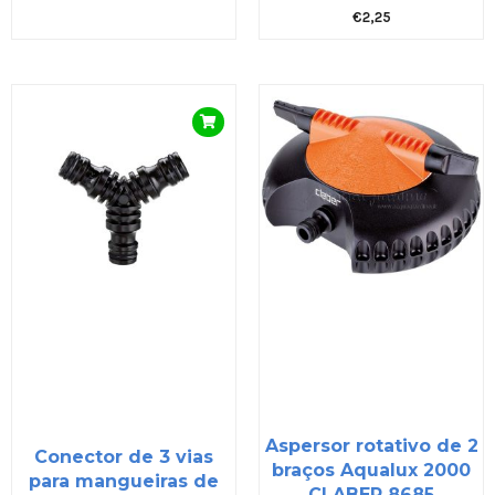
€
2,25
Aspersor rotativo de 2
Conector de 3 vias
braços Aqualux 2000
para mangueiras de
CLABER 8685