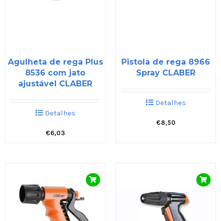
Agulheta de rega Plus
Pistola de rega 8966
8536 com jato
Spray CLABER
ajustável CLABER
Detalhes
Detalhes
€
8,50
€
6,03