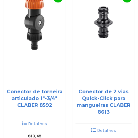
Conector de torneira
Conector de 2 vias
articulado 1″-3/4″
Quick-Click para
CLABER 8592
mangueiras CLABER
8613
Detalhes
Detalhes
€
13,49