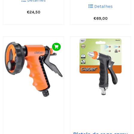
Detalhes
€
24,50
€
69,00