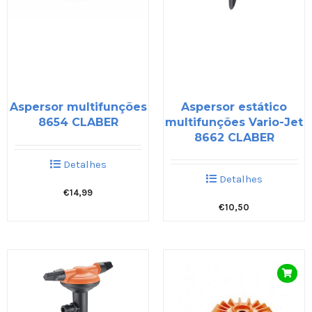
Aspersor multifunções
Aspersor estático
8654 CLABER
multifunções Vario-Jet
8662 CLABER
Detalhes
Detalhes
€
14,99
€
10,50