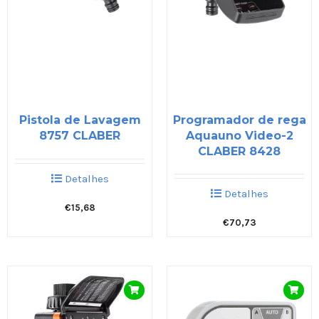
Pistola de Lavagem
Programador de rega
8757 CLABER
Aquauno Video-2
CLABER 8428
Detalhes
Detalhes
€
15,68
€
70,73