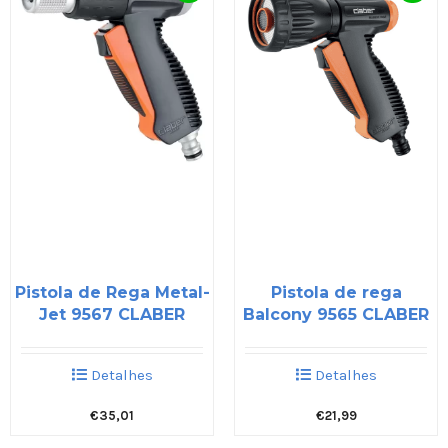
Pistola de Rega Metal-
Pistola de rega
Jet 9567 CLABER
Balcony 9565 CLABER
Detalhes
Detalhes
€
35,01
€
21,99