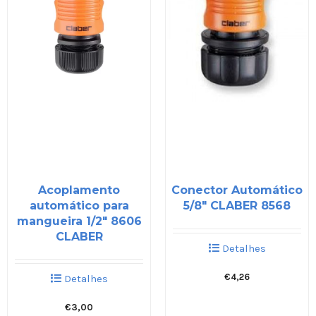
Acoplamento
Conector Automático
automático para
5/8″ CLABER 8568
mangueira 1/2″ 8606
CLABER
Detalhes
€
4,26
Detalhes
€
3,00