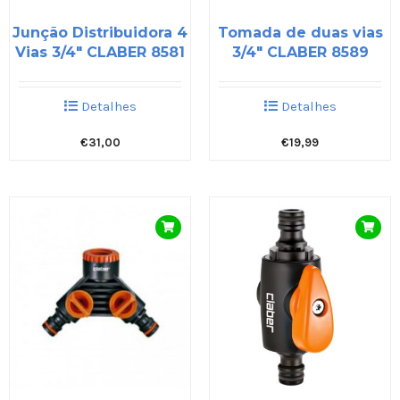
Junção Distribuidora 4
Tomada de duas vias
Vias 3/4″ CLABER 8581
3/4″ CLABER 8589
Detalhes
Detalhes
€
31,00
€
19,99