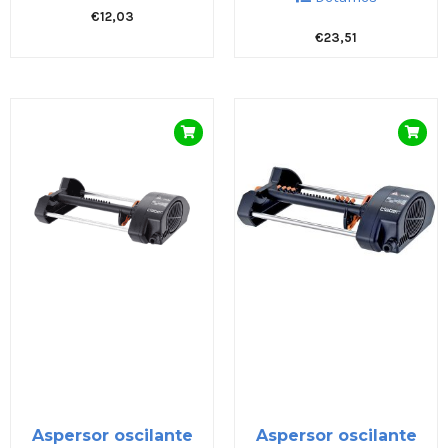
€
12,03
€
23,51
Aspersor oscilante
Aspersor oscilante