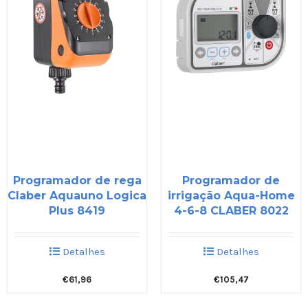
Programador de rega
Programador de
Claber Aquauno Logica
irrigação Aqua-Home
Plus 8419
4-6-8 CLABER 8022
Detalhes
Detalhes
€
61,96
€
105,47