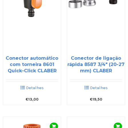
Conector automático
Conector de ligação
com torneira 8601
rápida 8587 3/4″ (20-27
Quick-Click CLABER
mm) CLABER
Detalhes
Detalhes
€
13,00
€
19,50