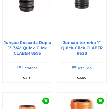
Junção Roscada Dupla
Junção torneira 1″
1″-3/4″ Quick-Click
Quick-Click CLABER
CLABER 8595
8628
Detalhes
Detalhes
€
3,51
€
2,00