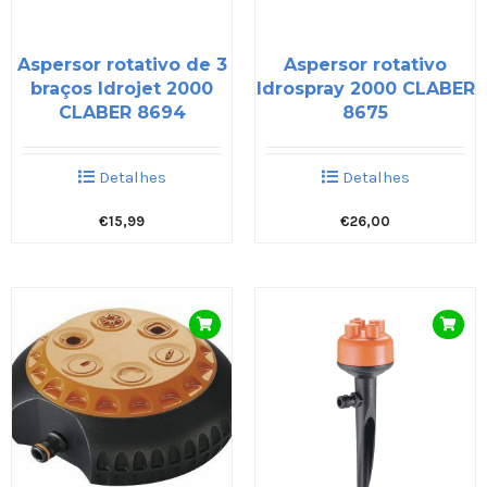
Aspersor rotativo de 3
Aspersor rotativo
braços Idrojet 2000
Idrospray 2000 CLABER
CLABER 8694
8675
Detalhes
Detalhes
€
15,99
€
26,00