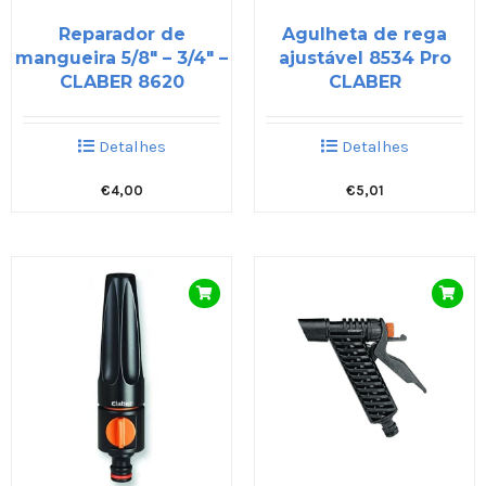
Reparador de
Agulheta de rega
mangueira 5/8″ – 3/4″ –
ajustável 8534 Pro
CLABER 8620
CLABER
Detalhes
Detalhes
€
4,00
€
5,01