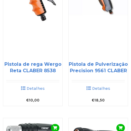
Pistola de rega Wergo
Pistola de Pulverização
Reta CLABER 8538
Precision 9561 CLABER
Detalhes
Detalhes
€
10,00
€
18,50