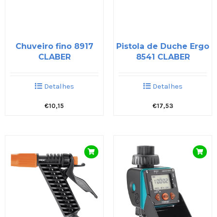
Chuveiro fino 8917
Pistola de Duche Ergo
CLABER
8541 CLABER
Detalhes
Detalhes
€
10,15
€
17,53