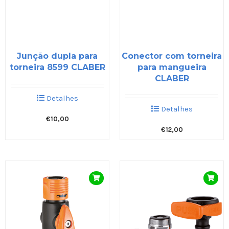
Junção dupla para
Conector com torneira
torneira 8599 CLABER
para mangueira
CLABER
Detalhes
Detalhes
€
10,00
€
12,00