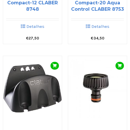
Compact-12 CLABER
Compact-20 Aqua
8748
Control CLABER 8753
Detalhes
Detalhes
€
27,50
€
34,50