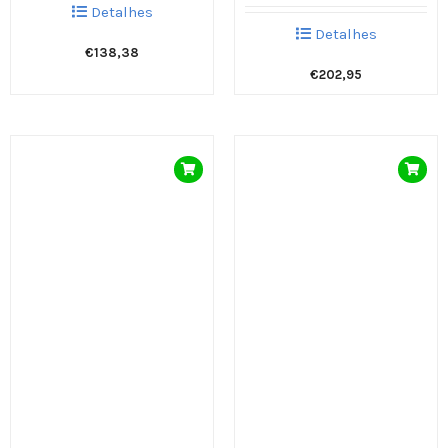
Detalhes
Detalhes
€
138,38
€
202,95