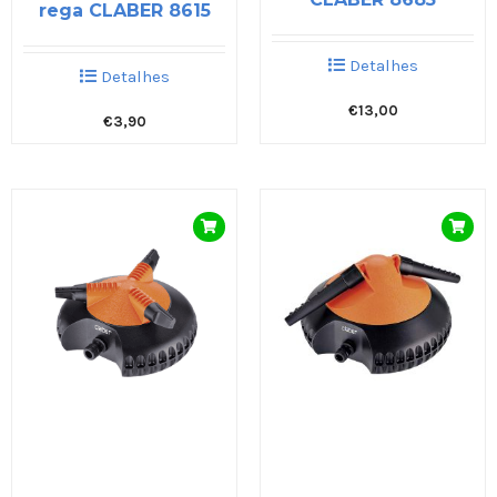
rega CLABER 8615
Detalhes
Detalhes
€
13,00
€
3,90