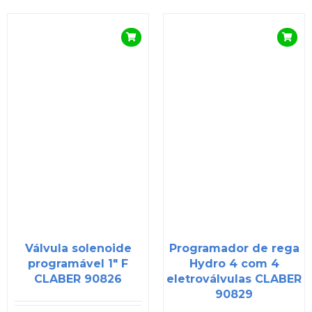
Válvula solenoide
Programador de rega
programável 1″ F
Hydro 4 com 4
CLABER 90826
eletroválvulas CLABER
90829