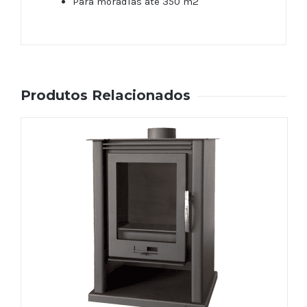
Para moradias até 350 m2
Produtos Relacionados