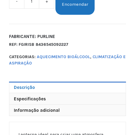
-
+
Encomendar
FABRICANTE: PURLINE
REF:
FGIRISB 8436545092227
CATEGORIAS:
AQUECIMENTO BIOÁLCOOL
,
CLIMATIZAÇÃO E
ASPIRAÇÃO
Descrição
Especificações
Informação adicional
Lanterna ideal para criar uma atmosfera