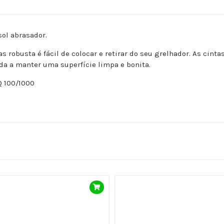
sol abrasador.
 robusta é fácil de colocar e retirar do seu grelhador. As cint
uda a manter uma superfície limpa e bonita.
 100/1000