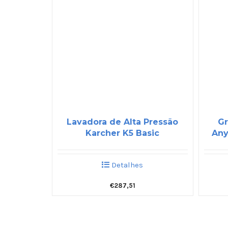
Lavadora de Alta Pressão
Gr
Karcher K5 Basic
Any
Detalhes
€
287,51