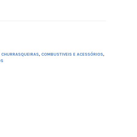
E CHURRASQUEIRAS
,
COMBUSTIVEIS E ACESSÓRIOS
,
OS