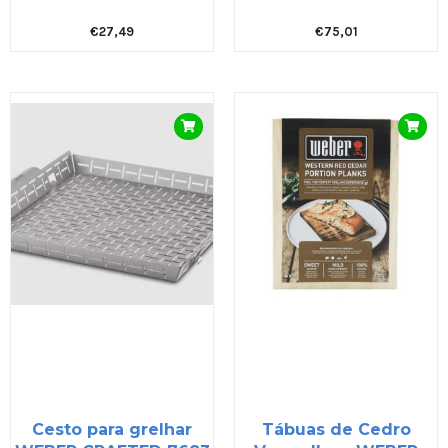
€
27,49
€
75,01
Cesto para grelhar
Tábuas de Cedro