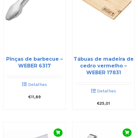
Pinças de barbecue –
Tábuas de madeira de
WEBER 6317
cedro vermelho –
WEBER 17831
Detalhes
Detalhes
€
11,89
€
25,01