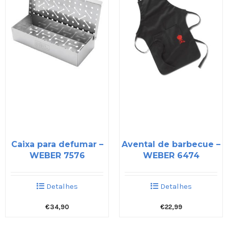
Caixa para defumar –
Avental de barbecue –
WEBER 7576
WEBER 6474
Detalhes
Detalhes
€
34,90
€
22,99