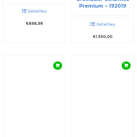
Premium – 192019
Detalhes
€
898,99
Detalhes
€
1.550,00