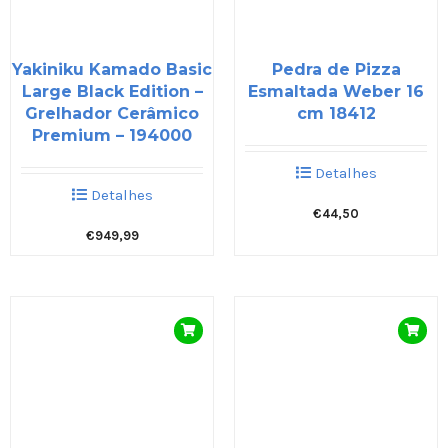
Yakiniku Kamado Basic
Pedra de Pizza
Large Black Edition –
Esmaltada Weber 16
Grelhador Cerâmico
cm 18412
Premium – 194000
Detalhes
Detalhes
€
44,50
€
949,99