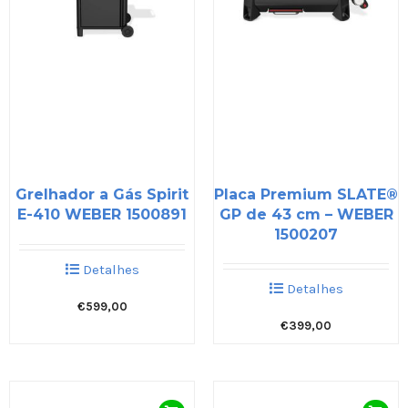
Grelhador a Gás Spirit
Placa Premium SLATE®
E-410 WEBER 1500891
GP de 43 cm – WEBER
1500207
Detalhes
Detalhes
€
599,00
€
399,00