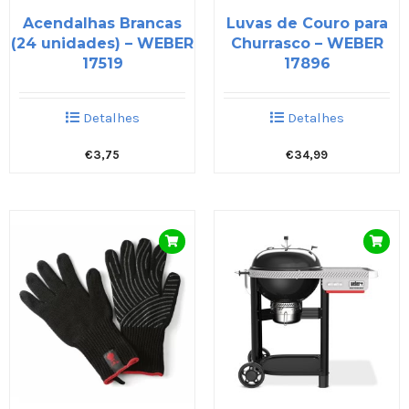
Acendalhas Brancas
Luvas de Couro para
(24 unidades) – WEBER
Churrasco – WEBER
17519
17896
Detalhes
Detalhes
€
3,75
€
34,99