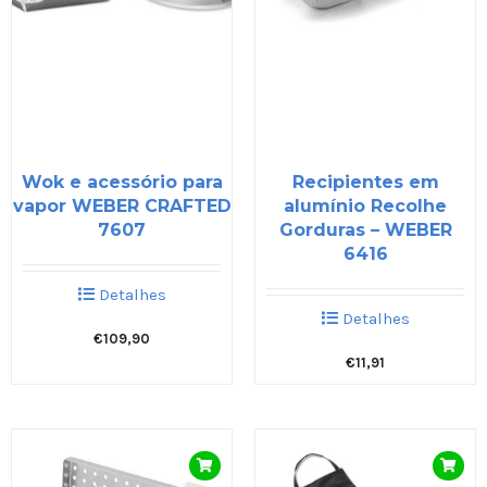
Wok e acessório para
Recipientes em
vapor WEBER CRAFTED
alumínio Recolhe
7607
Gorduras – WEBER
6416
Detalhes
Detalhes
€
109,90
€
11,91