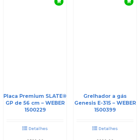
Placa Premium SLATE®
Grelhador a gás
GP de 56 cm – WEBER
Genesis E-315 – WEBER
1500229
1500399
Detalhes
Detalhes