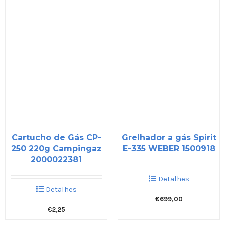
Cartucho de Gás CP-
Grelhador a gás Spirit
250 220g Campingaz
E-335 WEBER 1500918
2000022381
Detalhes
Detalhes
€
699,00
€
2,25