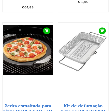
€
12,90
€
64,89
Pedra esmaltada para
Kit de defumação