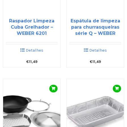
Raspador Limpeza
Espátula de limpeza
Cuba Grelhador –
para churrasqueiras
WEBER 6201
série Q – WEBER
Detalhes
Detalhes
€
11,49
€
11,49