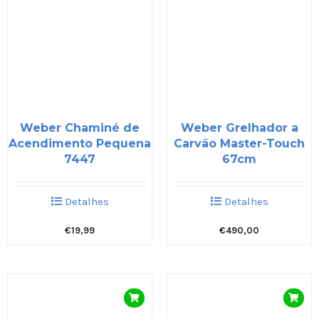
Weber Chaminé de
Weber Grelhador a
Acendimento Pequena
Carvão Master-Touch
7447
67cm
Detalhes
Detalhes
€
19,99
€
490,00