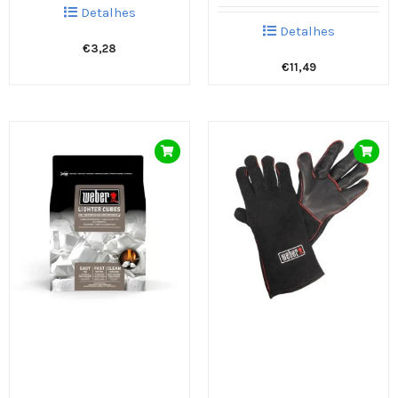
Detalhes
Detalhes
€
3,28
€
11,49