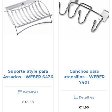
Suporte Style para
Ganchos para
Assados – WEBER 6436
utensílios – WEBER
7401
Detalhes
Detalhes
€
49,90
€
11,90