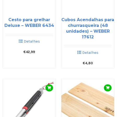
Cesto para grelhar
Cubos Acendalhas para
Deluxe – WEBER 6434
churrasqueira (48
unidades) – WEBER
17612
Detalhes
€
42,99
Detalhes
€
4,80