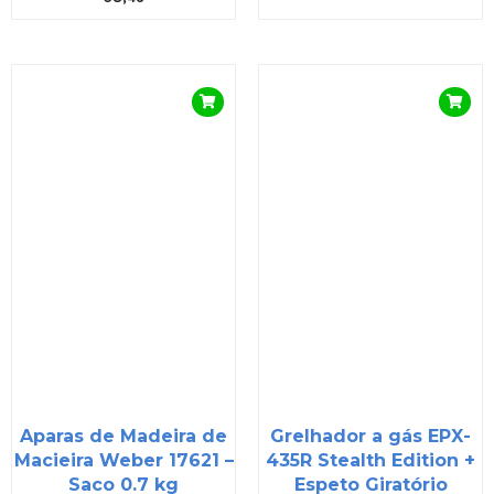
Aparas de Madeira de
Grelhador a gás EPX-
Macieira Weber 17621 –
435R Stealth Edition +
Saco 0.7 kg
Espeto Giratório