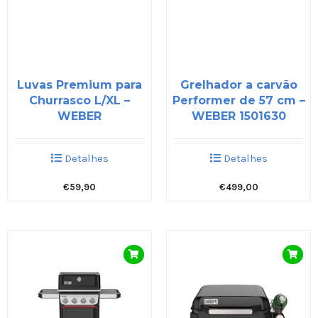
Luvas Premium para
Grelhador a carvão
Churrasco L/XL –
Performer de 57 cm –
WEBER
WEBER 1501630
Detalhes
Detalhes
€
59,90
€
499,00