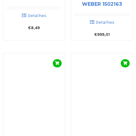
WEBER 1502163
Detalhes
Detalhes
€
8,49
€
999,01