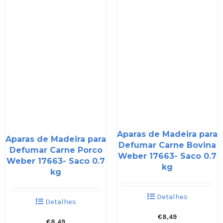
Aparas de Madeira para
Aparas de Madeira para
Defumar Carne Bovina
Defumar Carne Porco
Weber 17663- Saco 0.7
Weber 17663- Saco 0.7
kg
kg
Detalhes
Detalhes
€
8,49
€
8,49