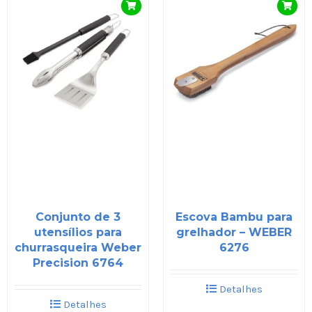
Conjunto de 3
Escova Bambu para
utensílios para
grelhador – WEBER
churrasqueira Weber
6276
Precision 6764
Detalhes
Detalhes