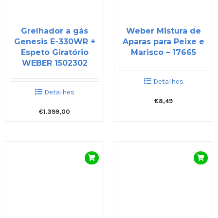
Grelhador a gás
Weber Mistura de
Genesis E-330WR +
Aparas para Peixe e
Espeto Giratório
Marisco – 17665
WEBER 1502302
Detalhes
Detalhes
€
8,49
€
1.399,00