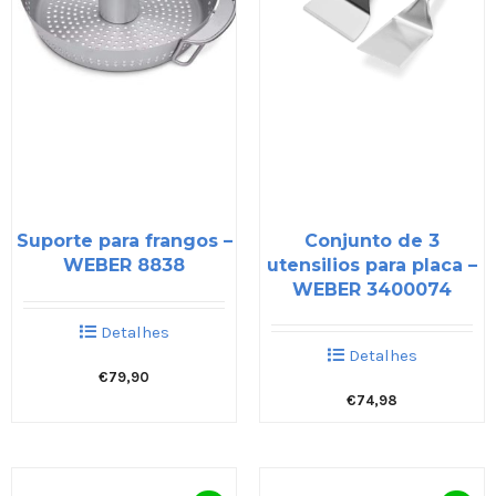
Suporte para frangos –
Conjunto de 3
WEBER 8838
utensilios para placa –
WEBER 3400074
Detalhes
Detalhes
€
79,90
€
74,98