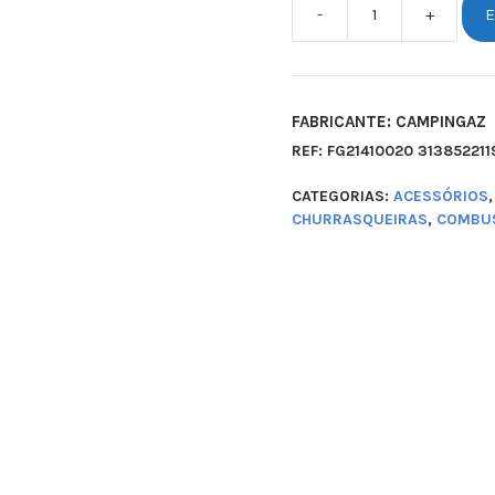
-
+
E
FABRICANTE: CAMPINGAZ
REF:
FG21410020 313852211
CATEGORIAS:
ACESSÓRIOS
CHURRASQUEIRAS
,
COMBUS