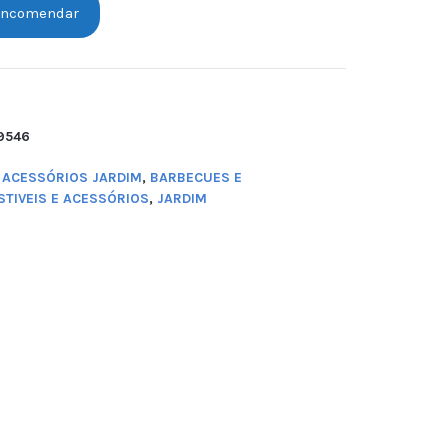
ncomendar
9546
,
ACESSÓRIOS JARDIM
,
BARBECUES E
TIVEIS E ACESSÓRIOS
,
JARDIM