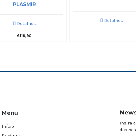
PLASMIR
Detalhes
Detalhes
€
119,90
News
Menu
Insira o
Início
das nos
Produtos