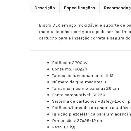
Descrição
Especificações
Recomendaç
Bistro DLX em aço inoxidável e suporte de pa
maleta de plástico rígido e pode ser facil
cartucho para a inserção correta e segura d
Potência: 2200 W
Consumo: 160g/h
Tempo de funcionamento: 1h15
Número de queimadores: 1
Tamanho máximo panela : 26 cm
Fonte combustível: CP250
Sistema de cartuchos «Safety-Lock»
Potência/tamanho da chama ajustávei
Ignição piezoelétrica para um acendim
Dimensões: 37x28x12 cm
Peso: 1,7 kg