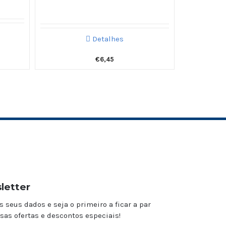
Detalhes
€
6,45
letter
s seus dados e seja o primeiro a ficar a par
sas ofertas e descontos especiais!