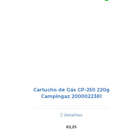
Cartucho de Gás CP-250 220g
Campingaz 2000022381
Detalhes
€
2,25