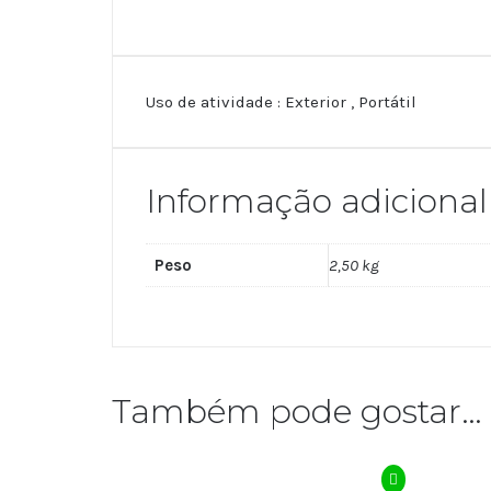
Uso de atividade : Exterior , Portátil
Informação adicional
Peso
2,50 kg
Também pode gostar…