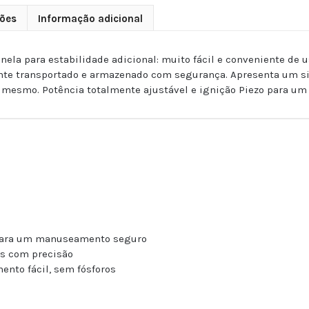
ões
Informação adicional
nela para estabilidade adicional: muito fácil e conveniente de 
mente transportado e armazenado com segurança. Apresenta um 
o mesmo. Potência totalmente ajustável e ignição Piezo para um
 para um manuseamento seguro
s com precisão
ento fácil, sem fósforos