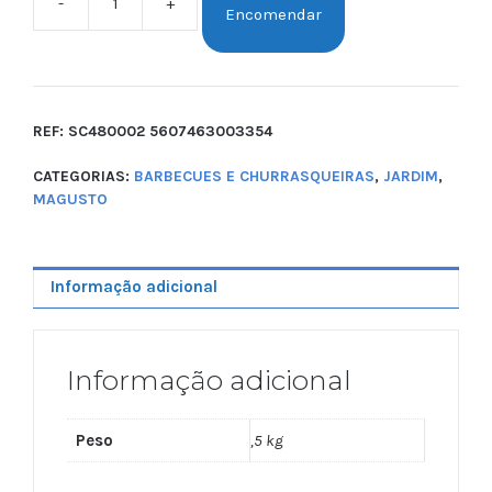
-
+
Encomendar
REF:
SC480002 5607463003354
CATEGORIAS:
BARBECUES E CHURRASQUEIRAS
,
JARDIM
,
MAGUSTO
Informação adicional
Informação adicional
Peso
,5 kg