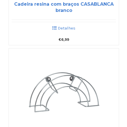
Cadeira resina com braços CASABLANCA
branco
Detalhes
€
6,99