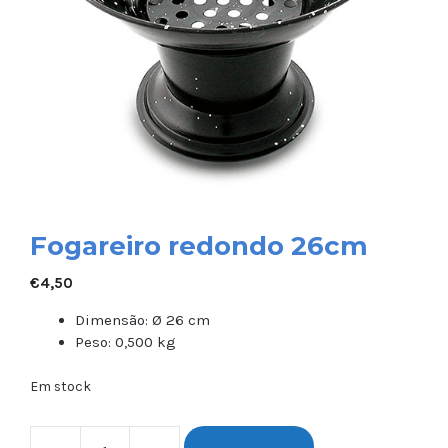
Fogareiro redondo 26cm
€
4,50
Dimensão: Ø 26 cm
Peso: 0,500 kg
Em stock