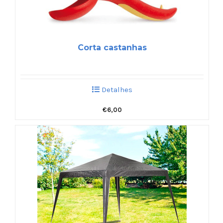
Corta castanhas
Detalhes
€
6,00