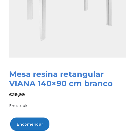
Mesa resina retangular
VIANA 140×90 cm branco
€
29,99
Em stock
Encomendar