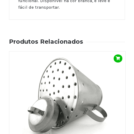
funcional. Disponível na cor branca, é leve e
fácil de transportar.
Produtos Relacionados