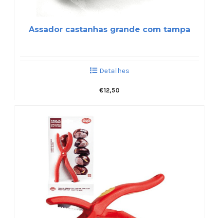
Assador castanhas grande com tampa
Detalhes
€
12,50