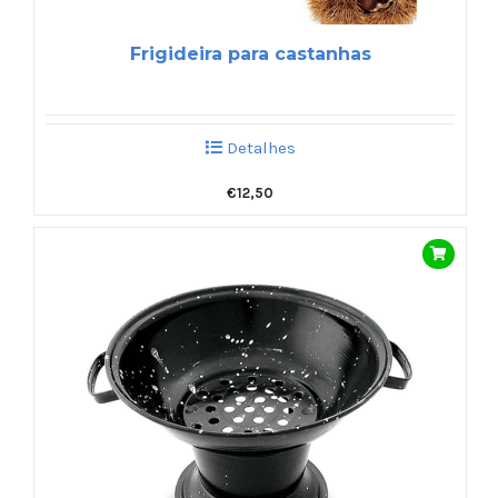
Frigideira para castanhas
Detalhes
€
12,50