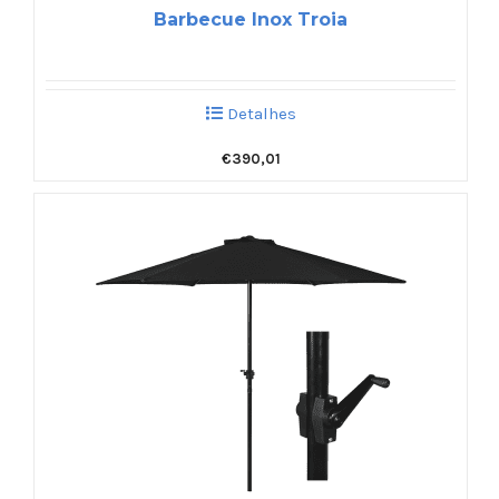
Barbecue Inox Troia
Detalhes
€
390,01