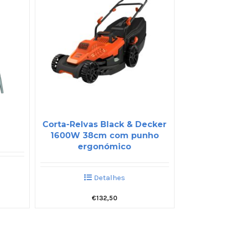
Corta-Relvas Black & Decker
1600W 38cm com punho
ergonómico
Detalhes
€
132,50