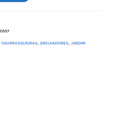
0557
E CHURRASQUEIRAS
,
GRELHADORES
,
JARDIM