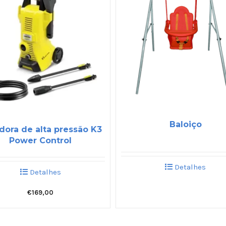
Baloiço
dora de alta pressão K3
Power Control
Detalhes
Detalhes
€
169,00