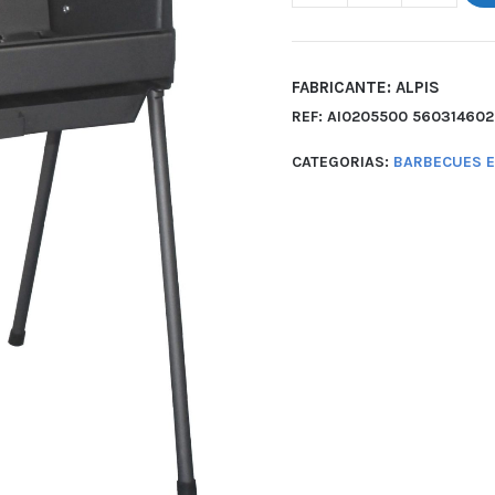
FABRICANTE: ALPIS
REF:
AI0205500 560314602
CATEGORIAS:
BARBECUES 