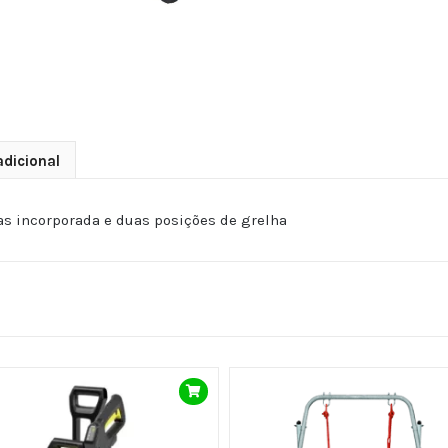
dicional
as incorporada e duas posições de grelha