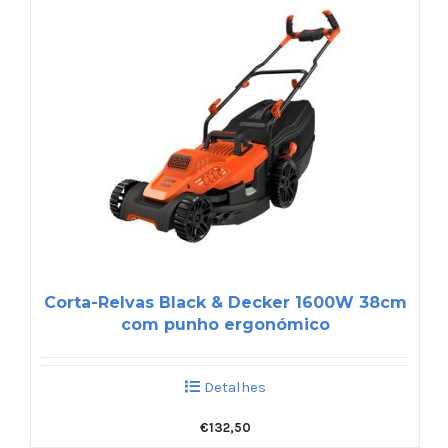
Corta-Relvas Black & Decker 1600W 38cm
com punho ergonómico
Detalhes
€
132,50