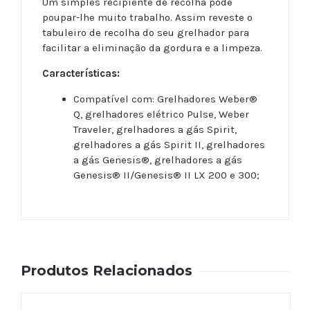
Um simples recipiente de recolha pode
poupar-lhe muito trabalho. Assim reveste o
tabuleiro de recolha do seu grelhador para
facilitar a eliminação da gordura e a limpeza.
Características:
Compatível com: Grelhadores Weber®
Q, grelhadores elétrico Pulse, Weber
Traveler, grelhadores a gás Spirit,
grelhadores a gás Spirit II, grelhadores
a gás Genesis®, grelhadores a gás
Genesis® II/Genesis® II LX 200 e 300;
Produtos Relacionados