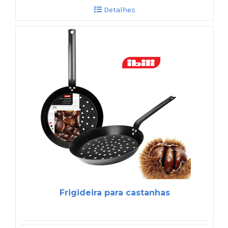
Detalhes
Frigideira para castanhas